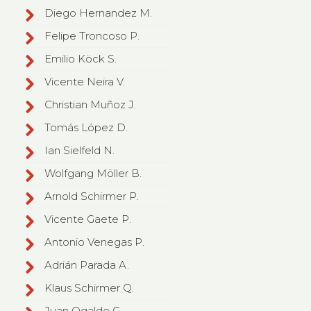
Diego Hernandez M.
Felipe Troncoso P.
Emilio Köck S.
Vicente Neira V.
Christian Muñoz J.
Tomás López D.
Ian Sielfeld N.
Wolfgang Möller B.
Arnold Schirmer P.
Vicente Gaete P.
Antonio Venegas P.
Adrián Parada A.
Klaus Schirmer Q.
Juan Ogalde G.