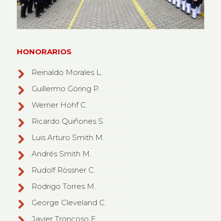
HONORARIOS
Reinaldo Morales L.
Guillermo Göring P.
Werner Hohf C.
Ricardo Quiñones S.
Luis Arturo Smith M.
Andrés Smith M.
Rudolf Rössner C.
Rodrigo Torres M.
George Cleveland C.
Javier Troncoso F.