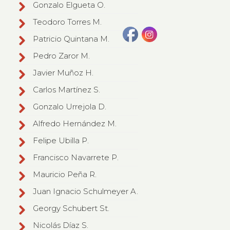
Gonzalo Elgueta O.
Teodoro Torres M.
Patricio Quintana M.
Pedro Zaror M.
Javier Muñoz H.
Carlos Martínez S.
Gonzalo Urrejola D.
Alfredo Hernández M.
Felipe Ubilla P.
Francisco Navarrete P.
Mauricio Peña R.
Juan Ignacio Schulmeyer A.
Georgy Schubert St.
Nicolás Díaz S.