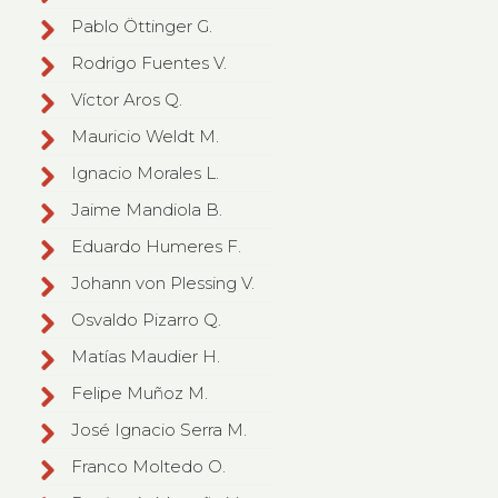
Pablo Öttinger G.
Rodrigo Fuentes V.
Víctor Aros Q.
Mauricio Weldt M.
Ignacio Morales L.
Jaime Mandiola B.
Eduardo Humeres F.
Johann von Plessing V.
Osvaldo Pizarro Q.
Matías Maudier H.
Felipe Muñoz M.
José Ignacio Serra M.
Franco Moltedo O.