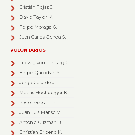
Cristián Rojas J.
David Taylor M.
Felipe Moraga G.
Juan Carlos Ochoa S.
VOLUNTARIOS
Ludwig von Plessing C.
Felipe Quilodrán S.
Jorge Gajardo J.
Matías Hochberger K.
Piero Pastorini P.
Juan Luis Manso V.
Antonio Guzmán B.
Christian Briceño K.