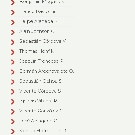
Benjamín Magaña V.
Franco Pastorini L.
Felipe Araneda P.
Alain Johnson G.
Sebastián Córdova V.
Thomas Hohf N.
Joaquín Troncoso P.
Germán Arechavaleta O.
Sebastián Ochoa S.
Vicente Córdova S.
Ignacio Villagra R.
Vicente González C.
José Arriagada C.
Konrad Hofmeister R.