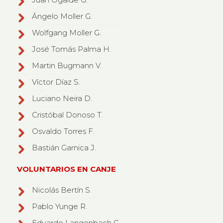
Ángelo Moller G.
Wolfgang Moller G.
José Tomás Palma H.
Martin Bugmann V.
Víctor Díaz S.
Luciano Neira D.
Cristóbal Donoso T.
Osvaldo Torres F.
Bastián Garnica J.
VOLUNTARIOS EN CANJE
Nicolás Bertín S.
Pablo Yunge R.
Eduardo Langenbach G.