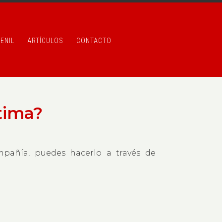
ENIL
ARTÍCULOS
CONTACTO
tima?
mpañía, puedes hacerlo a través de