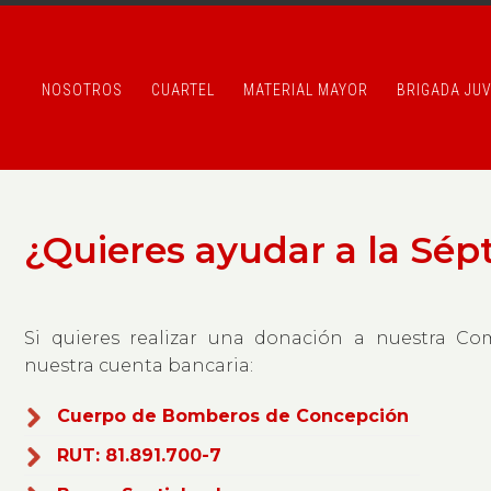
NOSOTROS
CUARTEL
MATERIAL MAYOR
BRIGADA JUV
¿Quieres ayudar a la Sép
Si quieres realizar una donación a nuestra Co
nuestra cuenta bancaria:
Cuerpo de Bomberos de Concepción
RUT: 81.891.700-7