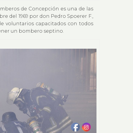
omberos de Concepción es una de las
bre del 1969 por don Pedro Spoerer F.,
de voluntarios capacitados con todos
tener un bombero septino.