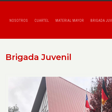
NOSOTROS
CUARTEL
MATERIAL MAYOR
BRIGADA JUV
Brigada Juvenil