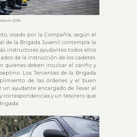
etes en 2018.
to, visado por la Compañía, según el
nal de la Brigada Juvenil contempla la
s instructores ayudantes todos ellos
dos de la instrucción de los cadetes.
or quienes deben inculcar el cariño y
 septino. Los Tenientes de la Brigada
plimiento de las órdenes y el buen
 un ayudante encargado de llevar al
s y correspondencias y un tesorero que
Brigada.