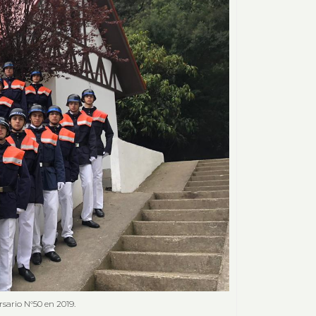
sario N°50 en 2019.