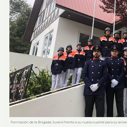
Formación de la Brigada Juvenil frente a su nuevo cuartel para su aniver