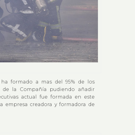
il ha formado a mas del 95% de los
as de la Compañía pudiendo añadir
jecutivas actual fue formada en este
esta empresa creadora y formadora de