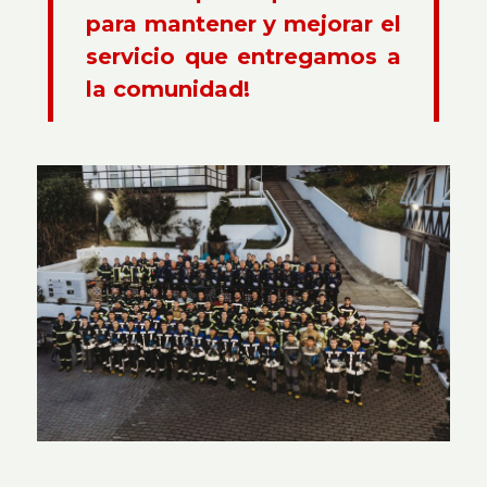
para mantener y mejorar el
servicio que entregamos a
la comunidad!