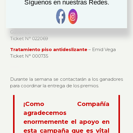
Síguenos en nuestras Redes.
Tratamiento piso antideslizante
– Adrián Parada
Ticket N° 034811
Tratamiento piso antideslizante
– Colomba
Gutiérrez
Ticket N° 022069
Tratamiento piso antideslizante
– Emid Vega
Ticket N° 000735
Durante la semana se contactarán a los ganadores
para coordinar la entrega de los premios.
¡Como Compañía
agradecemos
enormemente el apoyo en
esta campaña que es vital