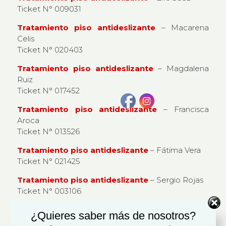
Ticket N° 009031
Tratamiento piso antideslizante
– Macarena
Celis
Ticket N° 020403
Tratamiento piso antideslizante
– Magdalena
Ruiz
Ticket N° 017452
Tratamiento piso antideslizante
– Francisca
Aroca
Ticket N° 013526
Tratamiento piso antideslizante
– Fátima Vera
Ticket N° 021425
Tratamiento piso antideslizante
– Sergio Rojas
Ticket N° 003106
Tratamiento piso antideslizante
– Julieta Rojas
¿Quieres saber más de nosotros?
Ticket N° 004178